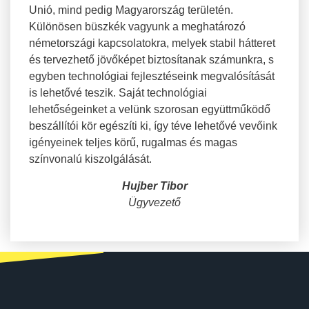
Unió, mind pedig Magyarország területén.
Különösen büszkék vagyunk a meghatározó
németországi kapcsolatokra, melyek stabil hátteret
és tervezhető jövőképet biztosítanak számunkra, s
egyben technológiai fejlesztéseink megvalósítását
is lehetővé teszik. Saját technológiai
lehetőségeinket a velünk szorosan együttműködő
beszállítói kör egészíti ki, így téve lehetővé vevőink
igényeinek teljes körű, rugalmas és magas
színvonalú kiszolgálását.
Hujber Tibor
Ügyvezető