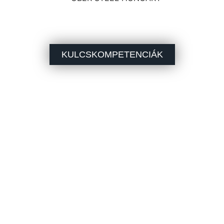
Megbízható partner a gyártásban
KULCSKOMPETENCIÁK